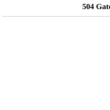
504 Gat