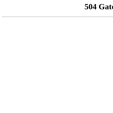
504 Gat