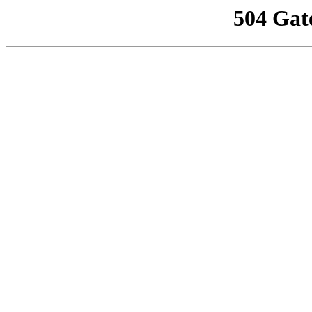
504 Gat