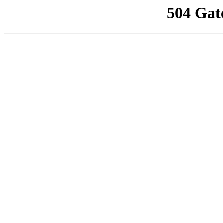
504 Gat