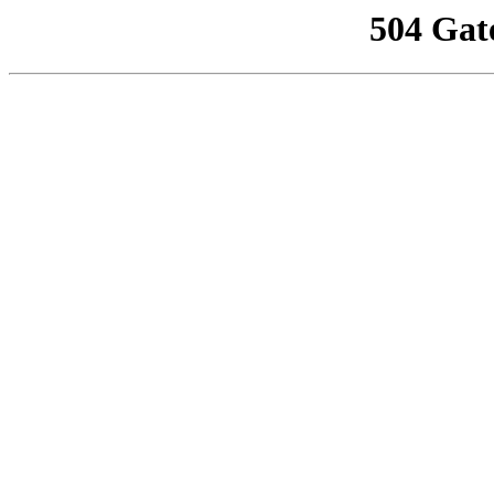
504 Gat