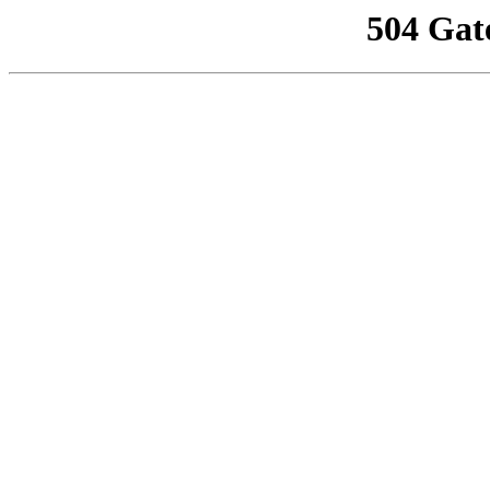
504 Gat