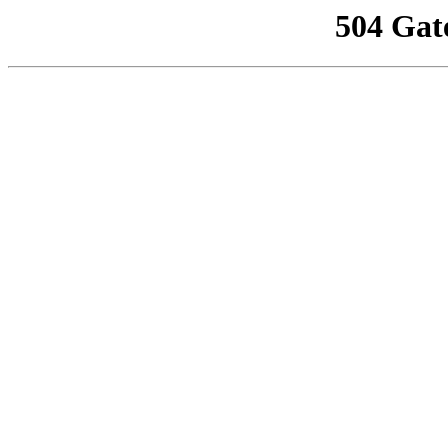
504 Gat