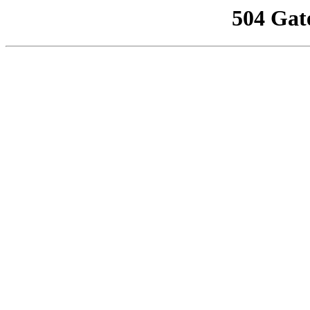
504 Gat