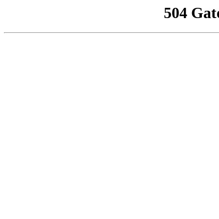
504 Gat