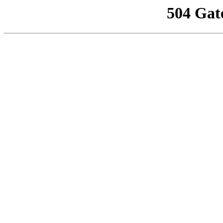
504 Gat