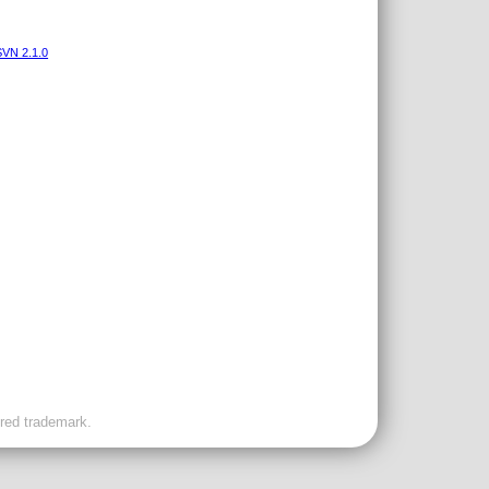
VN 2.1.0
ered trademark.