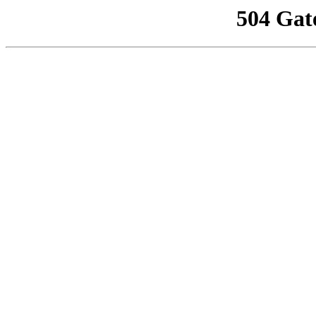
504 Gat