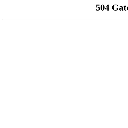
504 Gat