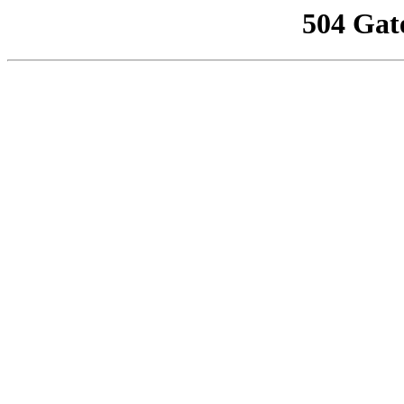
504 Gat