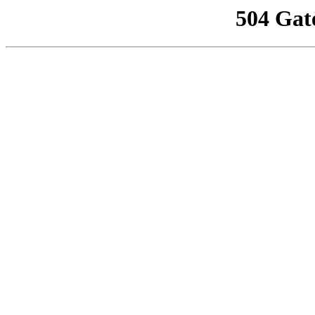
504 Gat