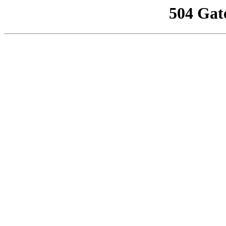
504 Gat