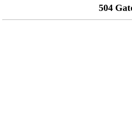
504 Gat