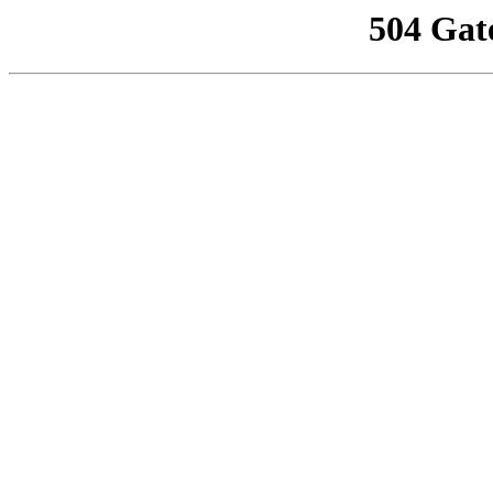
504 Gat