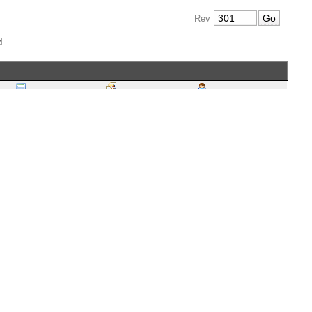
Rev
d