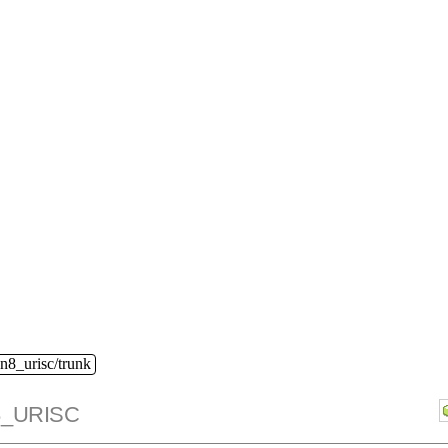
n8_urisc/trunk
_URISC