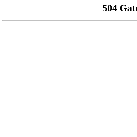
504 Gat