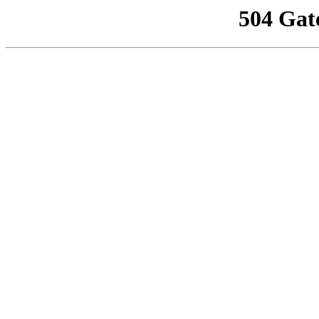
504 Gat