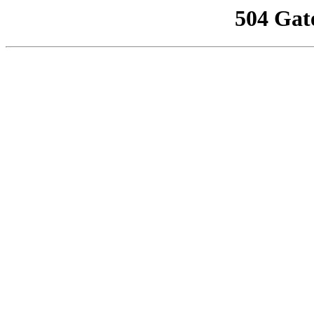
504 Gat