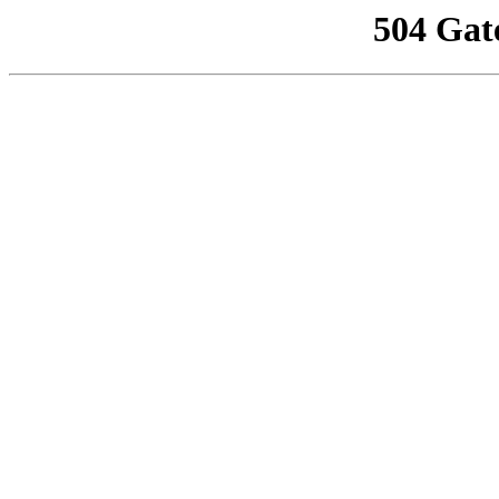
504 Gat