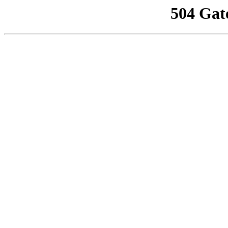
504 Gat